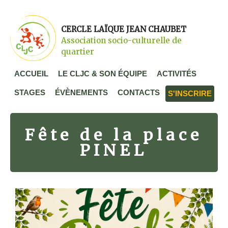
CERCLE LAÏQUE JEAN CHAUBET
Association socio-culturelle de
quartier
ACCUEIL
LE CLJC & SON ÉQUIPE
ACTIVITÉS
STAGES
ÉVÈNEMENTS
CONTACTS
S'INSCRIRE
Fête de la place
PINEL