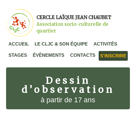
CERCLE LAÏQUE JEAN CHAUBET
Association socio-culturelle de
quartier
ACCUEIL
LE CLJC & SON ÉQUIPE
ACTIVITÉS
STAGES
ÉVÈNEMENTS
CONTACTS
S'INSCRIRE
Dessin
d’observation
à partir de 17 ans