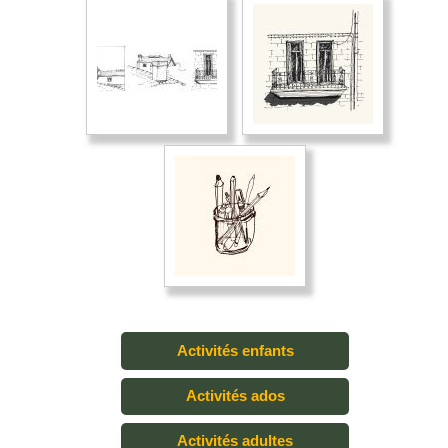
Activités enfants
Activités ados
Activités adultes